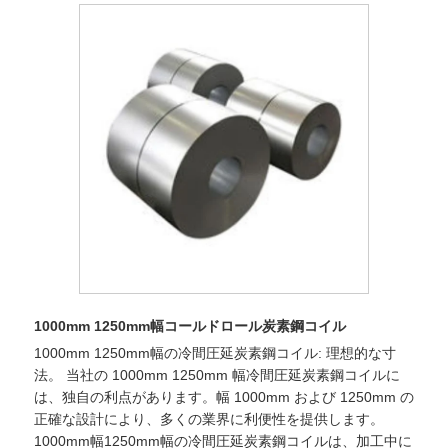
1000mm 1250mm幅コールドロール炭素鋼コイル
1000mm 1250mm幅の冷間圧延炭素鋼コイル: 理想的な寸
法。 当社の 1000mm 1250mm 幅冷間圧延炭素鋼コイルに
は、独自の利点があります。幅 1000mm および 1250mm の
正確な設計により、多くの業界に利便性を提供します。
1000mm幅1250mm幅の冷間圧延炭素鋼コイルは、加工中に