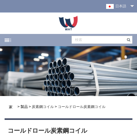
日本語
>
製品
>
炭素鋼コイル
>
コールドロール炭素鋼コイル
家
コールドロール炭素鋼コイル