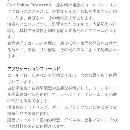
Cold Rolling Processing ‌：原材料は複数のコールドローリン
グプロセスにさらされ、必要なサイズと形状を実現するため
に、巻き、伸ばされ、その他の方法があります。
治療をアニリングする：処理されたコイルは、内部応力を排
除し、材料の可塑性と靭性を改善するためにアニールされま
す。
表面処理：コイルの表面は、腐食抵抗と表面の品質を改善す
るために、漬物、リン酸塩、その他の方法によって処理され
ます。
アプリケーションフィールド
コールドロールされた炭素鋼コイルは、次の分野で広く使用
されています。
自動車製造：自動車製造の重要な材料として、コールドロー
ル炭素鋼コイルを使用して、カーボディ、フレーム、その他
の部品を製造できます。
機械製造：ベアリング、ギア、スプリングなどのさまざまな
機械部品の製造に使用。
建築フィールド：建物の構造、壁パネル、屋根パネル、その
他の材料の製造に使用されます。