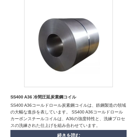
SS400 A36 冷間圧延炭素鋼コイル
SS400 A36コールドロール炭素鋼コイルは、鉄鋼製造の領域
の大幅な進歩を表しています。 SS400 A36コールドロール
カーボンスチールコイルは、A36の強度特性と、洗練プロセ
スの洗練された仕上げを組み合わせています。
続きを読む