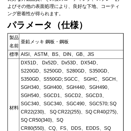
よびその他の表面処理により、良好な下地、コーティ
ング密着性が得られます。
パラメータ（仕様）
製品
亜鉛メッキ 鋼板・鋼板
名前
標準
AISI、ASTM、BS、DIN、GB、JIS
DX51D、 Dx52D、Dx53D、DX54D、
S220GD、S250GD、S280GD、S350GD、
S350GD、S550GD; SGCC、 SGHC、SGCH、
SGH340、SGH400、SGH440、SGH490、
SGH540、SGCD1、SGCD2、SGCD3、
SGC340、SGC340、SGC490、SGC570; SQ
材料
CR22(230)、 SQ CR22(255)、SQ CR40(275)、
SQ CR50(340)、SQ
CR80(550)、CQ、FS、DDS、EDDS、SQ