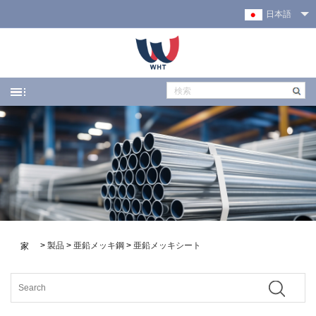
日本語
>
製品
>
亜鉛メッキ鋼
>
亜鉛メッキシート
家