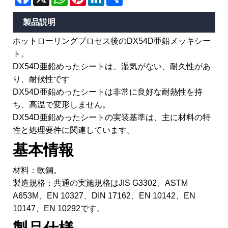
製品説明
ホットローリングプロセス後のDX54D亜鉛メッキシー
ト。
DX54D亜鉛めったシートは、湿気がない、耐久性があ
り、耐候性です
DX54D亜鉛めったシートは非常に良好な耐熱性を持
ち、高温で変形しません。 ‌
DX54D亜鉛めったシートの実装基準は、主に材料の特
性と処理要件に関連しています。
基本情報
材料：軟鋼。
製造規格：共通の実施規格はJIS G3302、ASTM
A653M、EN 10327、DIN 17162、EN 10142、EN
10147、EN 10292です。