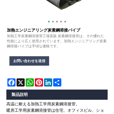
加熱エンジニアリング炭素鋼溶接パイプ
加熱工学炭素鋼溶接管工場直販 炭素鋼溶接管は、その優れた
性能により広く使用されています。加熱エンジニアリング炭素
鋼溶接パイプは手頃な価格です。
お問い合わせを送信
Facebook
X
WhatsApp
Pinterest
LinkedIn
Share
製品説明
高温に耐える加熱工学用炭素鋼溶接管。
暖房工学用炭素鋼溶接管は住宅、オフィスビル、ショ