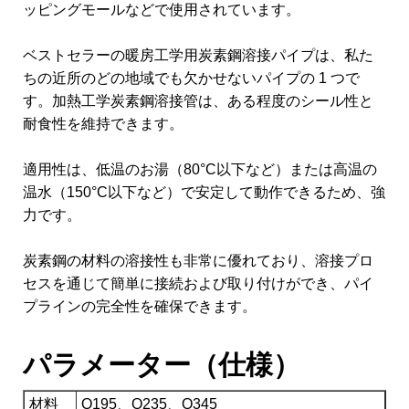
ッピングモールなどで使用されています。
ベストセラーの暖房工学用炭素鋼溶接パイプは、私た
ちの近所のどの地域でも欠かせないパイプの 1 つで
す。加熱工学炭素鋼溶接管は、ある程度のシール性と
耐食性を維持できます。
適用性は、低温のお湯（80°C以下など）または高温の
温水（150°C以下など）で安定して動作できるため、強
力です。
炭素鋼の材料の溶接性も非常に優れており、溶接プロ
セスを通じて簡単に接続および取り付けができ、パイ
プラインの完全性を確保できます。
パラメーター（仕様）
材料
Q195、Q235、Q345