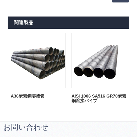
関連製品
A36炭素鋼溶接管
AISI 1006 SA516 GR70炭素
鋼溶接パイプ
お問い合わせ