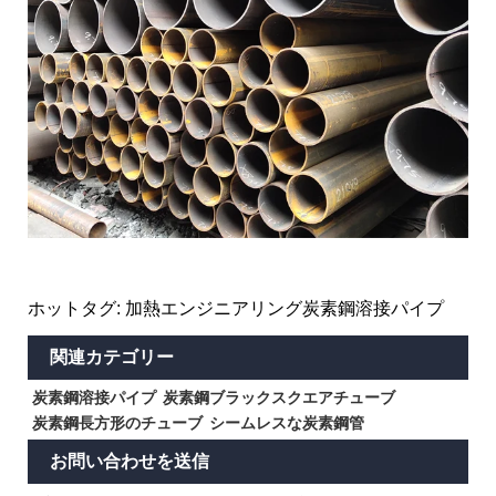
ホットタグ: 加熱エンジニアリング炭素鋼溶接パイプ
関連カテゴリー
炭素鋼溶接パイプ
炭素鋼ブラックスクエアチューブ
炭素鋼長方形のチューブ
シームレスな炭素鋼管
お問い合わせを送信