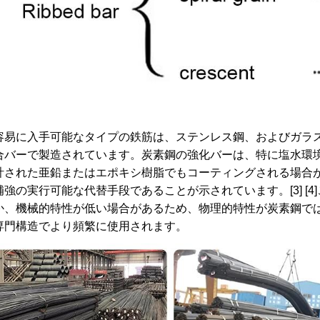
容易に入手可能なタイプの鉄筋は、ステンレス鋼、およびガラ
合バーで製造されています。炭素鋼の強化バーは、特に塩水環
計された亜鉛またはエポキシ樹脂でもコーティングされる場合
補強の実行可能な代替手段であることが示されています。[3] [
か、機械的特性が低い場合があるため、物理的特性が炭素鋼で
専門構造でより頻繁に使用されます。