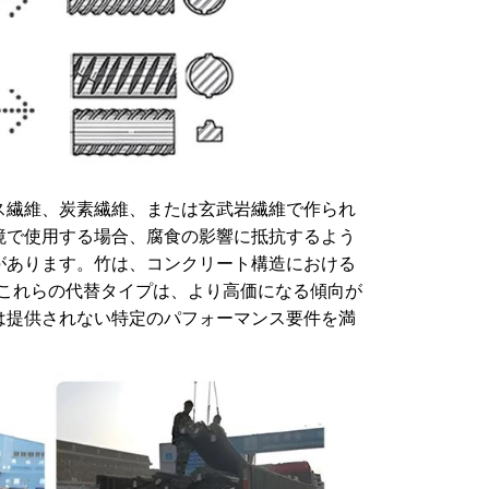
ス繊維、炭素繊維、または玄武岩繊維で作られ
境で使用する場合、腐食の影響に抵抗するよう
があります。竹は、コンクリート構造における
4]これらの代替タイプは、より高価になる傾向が
は提供されない特定のパフォーマンス要件を満