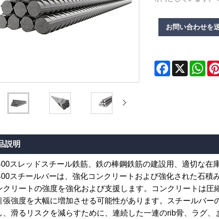
お問い合わせを
Facebook
X
Wha
品説明
B400スレッドスチール鉄筋、鉄の棒鋼鉄筋の建設用、適切な在
B400スチールバーは、強化コンクリートおよび強化された石
ンクリートの強度を強化および支援します。コンクリートは圧
引張強度を大幅に増加させる可能性があります。スチールバー
し、滑るリスクを減らすために、連続した一連のrib骨、ラグ、