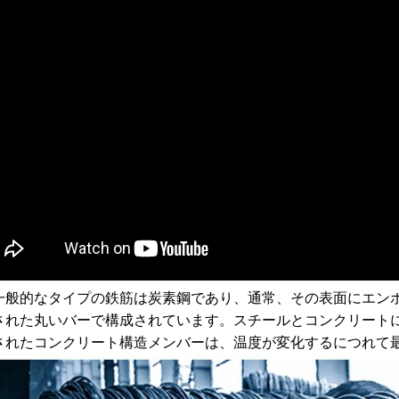
一般的なタイプの鉄筋は炭素鋼であり、通常、その表面にエン
された丸いバーで構成されています。スチールとコンクリートに
されたコンクリート構造メンバーは、温度が変化するにつれて