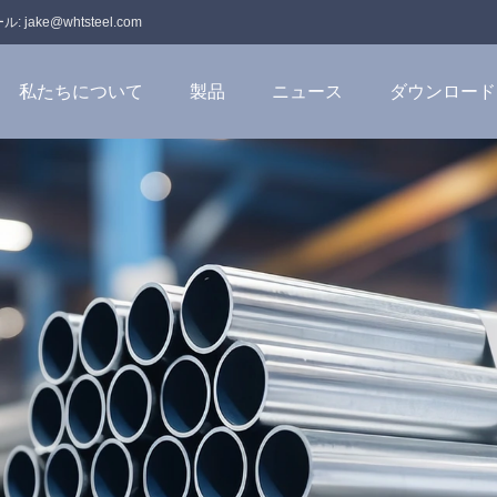
ール:
jake@whtsteel.com
私たちについて
製品
ニュース
ダウンロード