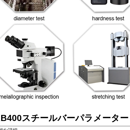
RB400スチールバーパラメータ