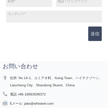
送信
お問い合わせ
住所: No.14-1、ユミアオ村、Xuing Town、ハイテクゾーン、
Liaocheng City、Shandong Stuent、China
電話:
+86-18063598372
Eメール:
jake@whtsteel.com