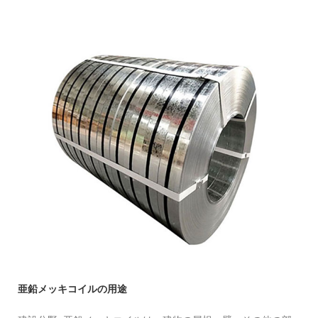
亜鉛メッキコイルの用途