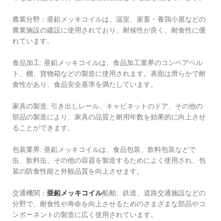
農業分野：亜鉛メッキコイルは、温室、家畜・養鶏小屋などの
農業施設の建設に使用されており、耐候性が良く、耐食性に優
れています。
‌食品加工‌: 亜鉛メッキコイルは、食品加工業界のコンベアベル
ト、棚、貨物箱などの製造に使用されます。表面は滑らかで耐
食性があり、食品安全基準を満たしています。
‌家具の製造‌: 引き出しレール、キャビネットのドア、その他の
部品の製造により、家具の品質と耐用年数を効果的に向上させ
ることができます。 ‌
‌包装業界‌: 亜鉛メッキコイルは、食品包装、飲料包装などで
缶、飲料缶、その他の容器を製造するためによく使用され、包
装の防食性能と外観品質を向上させます。
交通機関：
亜鉛メッキコイル
船舶、鉄道、道路交通施設などの
分野で、耐食性や寿命を向上させるためのさまざまな部品やコ
ンポーネントの製造に広く使用されています。